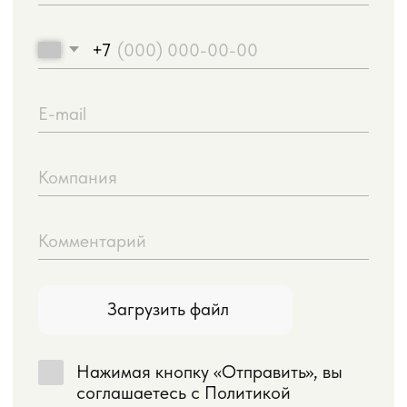
Консультация
Проконсультируем на складе или по телефону.
25 лет опыта в поставках пиломатериалов для
фасадов, бань и внутренней отделки.