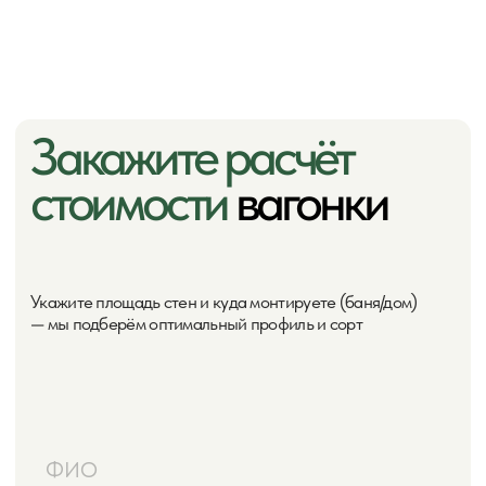
вашего объекта. Учтём все детали и бюджет.
Рассчитаем с запасом на подрезку.
Погрузка
Аккуратно погрузим материал на вашу машину или
в транспорт доставки.