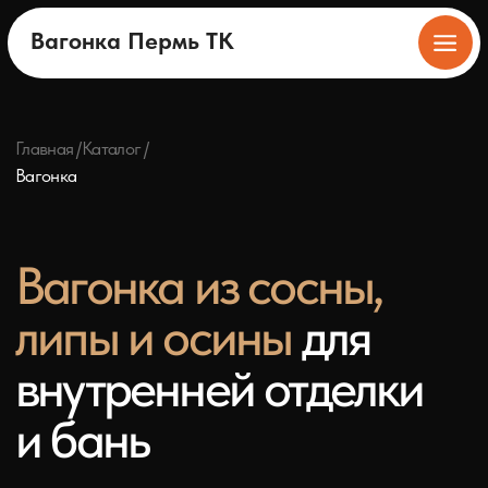
Вагонка Пермь
ТК
Вагонка Пермь ТК
Главная /
Каталог /
Вагонка
Вагонка из сосны,
липы и осины
для
внутренней отделки
и бань
Евро-профиль, штиль и колхозница —
классическая вагонка для любых
помещений