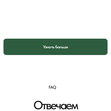
Вагонка Пермь
ТК
Главная
Контакты
Каталог
© 2026 Все права защищены
Политика конфиденциальности