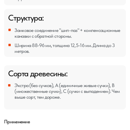
Утепление + декоративная обшивка
скатных потолков
Экологичная отделка стен и
потолков в стиле кантри или шале
Тёплая обшивка с защитой от
промерзания
Скачать тех. лист
Запросить расчёт стоимости