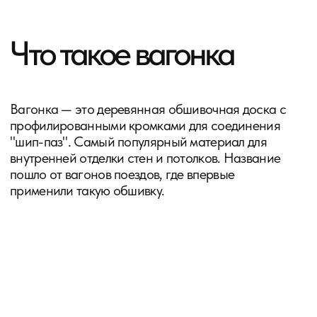
Профили на выбор:
Евровагонка (с полкой и глубоким замком), Штиль (без
полки, ровная стена), Колхозница (простой профиль с
острыми углами).
Каждый профиль создаёт свой визуальный
эффект.
Структура: