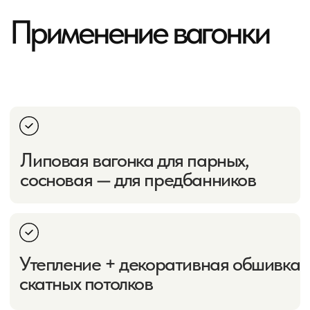
Преимущества
Преимущества
вагонки
01
Классика жанра
Самый популярный материал для деревянной отделки.
Проверенная временем технология.
02
Доступная цена