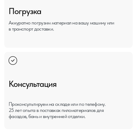
+7
Нажимая кнопку «Оставить заявку»,
я выражаю согласие с Политикой
обработки персональных данных.
Оставить заявку
[ Контакты ]
Контактная