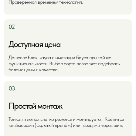
Загрузить файл
Нажимая кнопку «Отправить», вы
соглашаетесь с Политикой
конфиденциальности
Отправить
Услуги