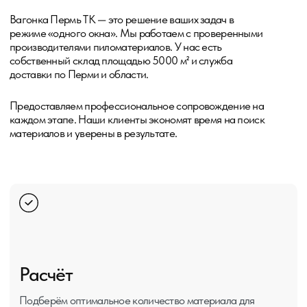
Узнать больше
FAQ
Отвечаем
на популярные
вопросы