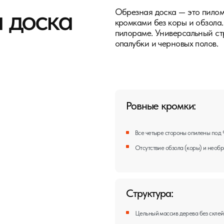
Ровные кромки:
Все четыре стороны опилены под 90°.
Отсутствие обзола (коры) и необработанных участков.
Структура:
Цельный массив дерева без склейки. Сохраняет естест
Возможны сучки и смоляные карманы в зависимости от 
Варианты обработки:
Строганная — гладкая поверхность, готова под покрас
поверхность для конструктивных элементов.