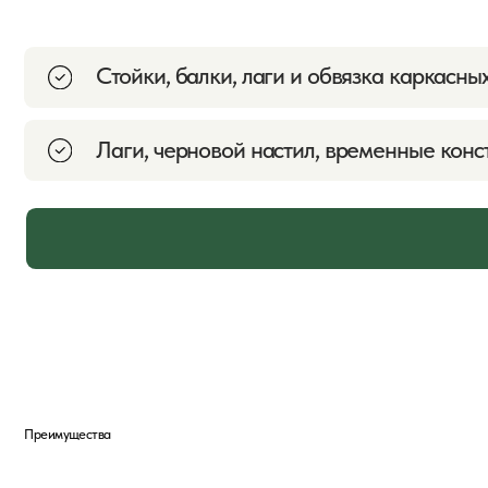
Преимущества
Преимущества
обрезной доски
01
02