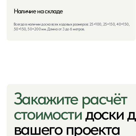
Закажите расчёт
стоимости
доски для
вашего проекта
Укажите, что строите и какая площадь — мы подберём оптимальный размер и
рассчитаем количество
Услуги
Мы предлагаем боль