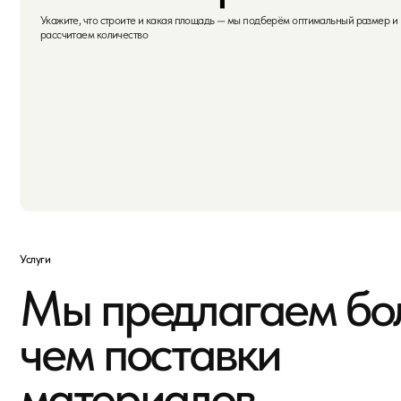
чем поставки
материалов
Расчёт
Подберём оптимальное количество материала для
вашего объекта. Учтём все детали и бюджет.
Рассчитаем с запасом на подрезку.