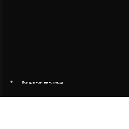
Всегда в наличии на складе
Что такое обрезная д