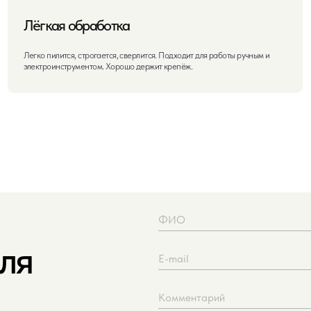
Загрузить файл
Нажимая кнопку «Отправить», вы соглаш
Отправ
ше,