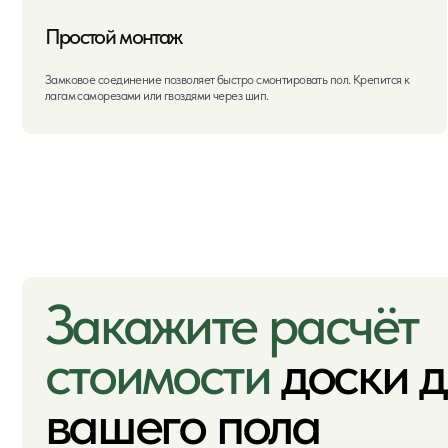
Закажите расчёт
стоимости
доски для
вашего пола
Укажите площадь комнаты в комментарии — мы подберём оптимальную доску и
рассчитаем количество
Услуги
Мы предлагаем боль