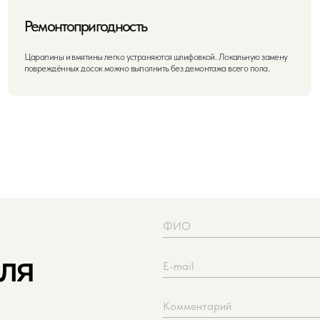
Загрузить файл
Нажимая кнопку «Отправить», вы соглаш
Отправ
ше,