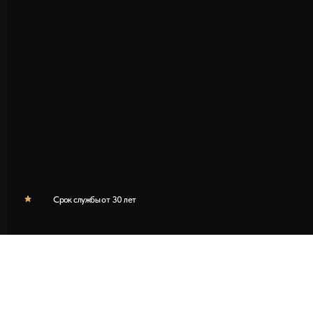
Срок службы от 30 лет
Что такое половая до