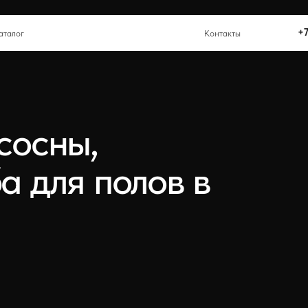
+
Контакты
+7 (342) 284-87-
Контакты
сны,
для полов в