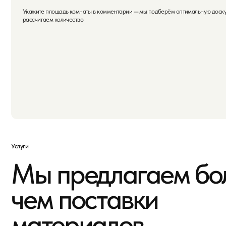
чем поставки
материалов
Расчёт
Подберём оптимальное количество материала для
вашего объекта. Учтём все детали и бюджет.
Рассчитаем с запасом на подрезку.